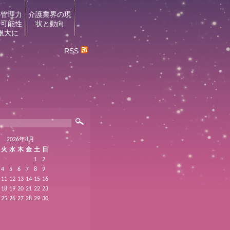
の管理力
介護業界の現
で可能性
状と動向
限大に
RSS
2026年8月
火
水
木
金
土
日
1
2
4
5
6
7
8
9
11
12
13
14
15
16
18
19
20
21
22
23
25
26
27
28
29
30