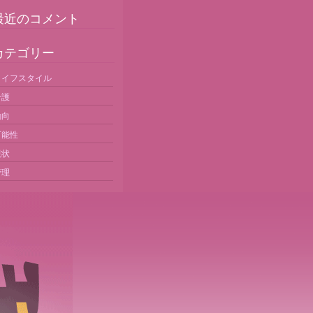
最近のコメント
カテゴリー
ライフスタイル
介護
動向
可能性
現状
管理